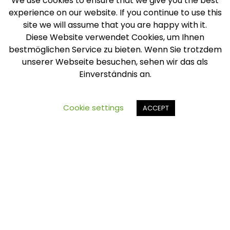
We use cookies to ensure that we give you the best
experience on our website. If you continue to use this
site we will assume that you are happy with it.
Diese Website verwendet Cookies, um Ihnen
bestmöglichen Service zu bieten. Wenn Sie trotzdem
unserer Webseite besuchen, sehen wir das als
Einverständnis an.
Cookie settings
ACCEPT
HOFFCUFF SQUARE CUFFLINKS PA
Categories:
Cufflinks
,
Mans
,
Polyamide
English: