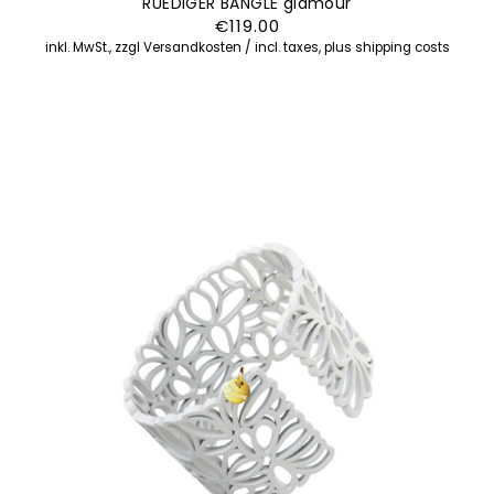
RUEDIGER BANGLE glamour
€
119.00
inkl. MwSt., zzgl Versandkosten / incl. taxes, plus shipping costs