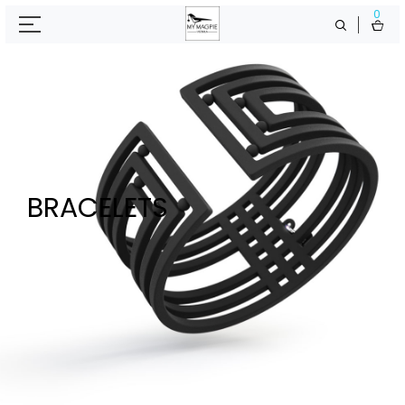
0
BRACELETS