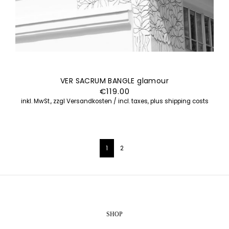
VER SACRUM BANGLE glamour
€
119.00
inkl. MwSt., zzgl Versandkosten / incl. taxes, plus shipping costs
1
2
SHOP